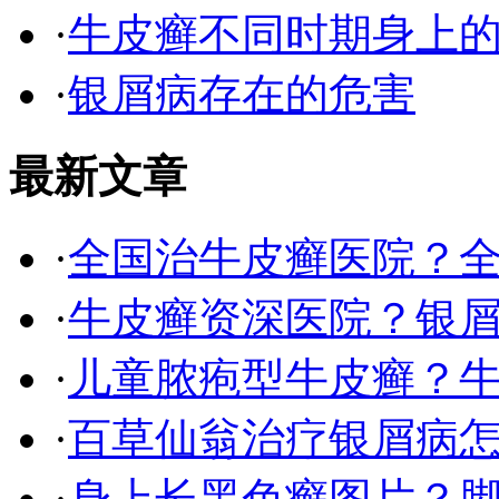
·
牛皮癣不同时期身上
·
银屑病存在的危害
最新文章
·
全国治牛皮癣医院？
·
牛皮癣资深医院？银屑
·
儿童脓疱型牛皮癣？
·
百草仙翁治疗银屑病
·
身上长黑色癣图片？