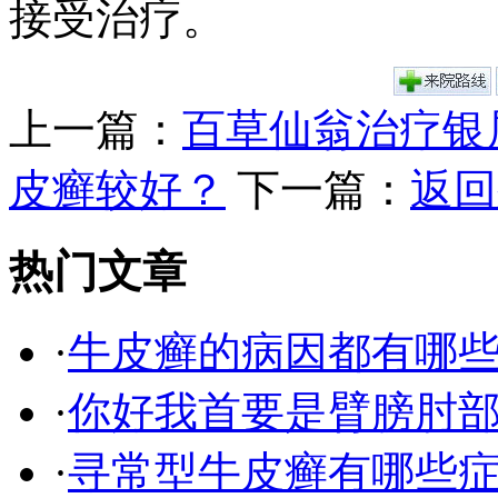
接受治疗。
上一篇：
百草仙翁治疗银
皮癣较好？
下一篇：
返回
热门文章
·
牛皮癣的病因都有哪
·
你好我首要是臂膀肘
·
寻常型牛皮癣有哪些