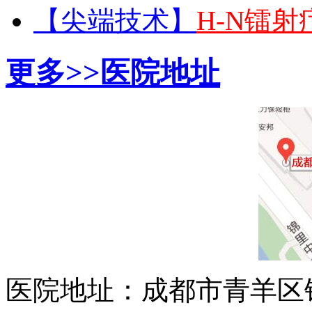
【尖端技术】
H-N镭
更多>>
医院地址
医院地址：成都市青羊区