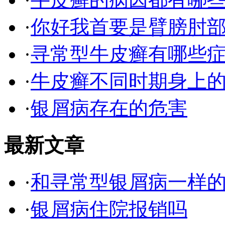
·
你好我首要是臂膀肘
·
寻常型牛皮癣有哪些
·
牛皮癣不同时期身上
·
银屑病存在的危害
最新文章
·
和寻常型银屑病一样
·
银屑病住院报销吗