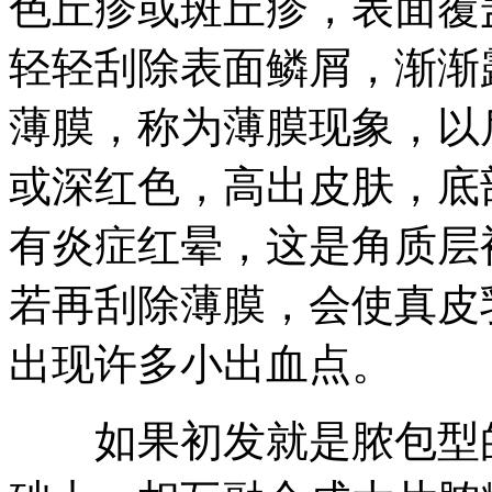
色丘疹或斑丘疹，表面覆
轻轻刮除表面鳞屑，渐渐
薄膜，称为薄膜现象，以
或深红色，高出皮肤，底
有炎症红晕，这是角质层
若再刮除薄膜，会使真皮
出现许多小出血点。
如果初发就是脓包型的