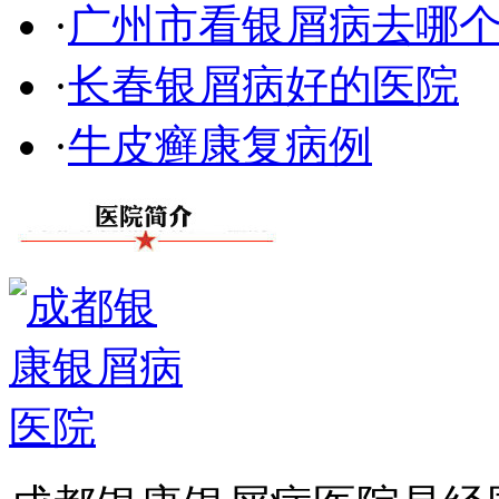
·
广州市看银屑病去哪
·
长春银屑病好的医院
·
牛皮癣康复病例