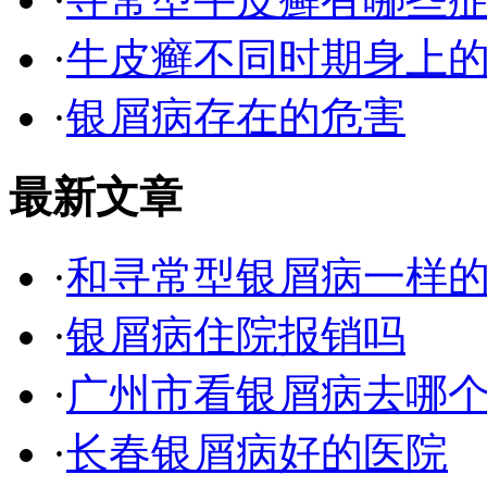
·
牛皮癣不同时期身上
·
银屑病存在的危害
最新文章
·
和寻常型银屑病一样
·
银屑病住院报销吗
·
广州市看银屑病去哪
·
长春银屑病好的医院