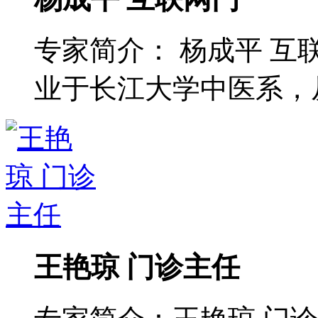
专家简介： 杨成平 互
业于长江大学中医系，从 
王艳琼 门诊主任