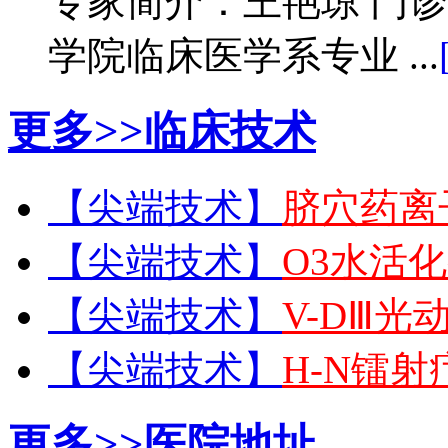
专家简介：王艳琼 门
学院临床医学系专业 ...
更多>>
临床技术
【尖端技术】
脐穴药离
【尖端技术】
O3水活
【尖端技术】
V-DⅢ光
【尖端技术】
H-N镭
更多>>
医院地址