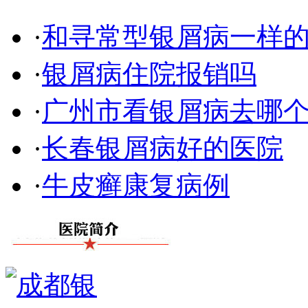
·
和寻常型银屑病一样
·
银屑病住院报销吗
·
广州市看银屑病去哪
·
长春银屑病好的医院
·
牛皮癣康复病例