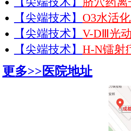
【尖端技术】
脐穴药离
【尖端技术】
O3水活
【尖端技术】
V-DⅢ光
【尖端技术】
H-N镭
更多>>
医院地址