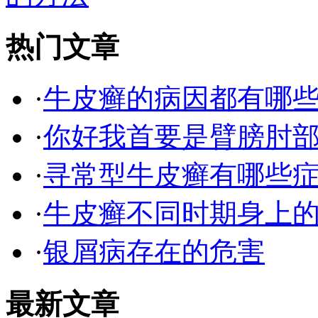
热门文章
·
牛皮癣的病因都有哪
·
你好我首要是臂膀肘
·
寻常型牛皮癣有哪些
·
牛皮癣不同时期身上
·
银屑病存在的危害
最新文章