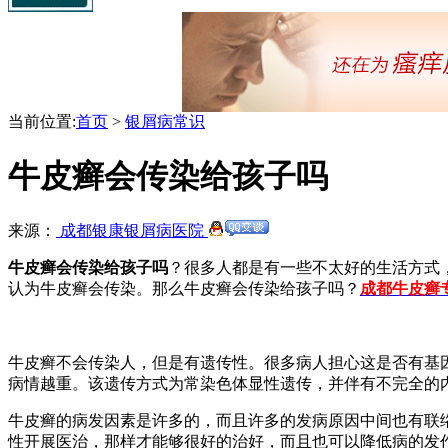
当前位置:
首页
>
银屑病常识
牛皮癣会传染给孩子吗
来源：
成都银康银屑病医院
牛皮癣会传染给孩子吗
？很多人都是有一些不太好的生活方式
认为牛皮癣会传染。那么牛皮癣会传染给孩子吗？
成都牛皮癣
牛皮癣不会传染人，但是有遗传性。很多病人担心这是否有基
病情越重。该遗传方式为常染色体显性遗传，并伴有不完全的
牛皮癣的病发因素是许多的，而且许多的发病原因中间也有联
性开展医治，那样才能够很好的治好，而且也可以降低病的发