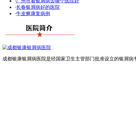
·
广州市看银屑病去哪个医院好
·
长春银屑病好的医院
·
牛皮癣康复病例
成都银康银屑病医院是经国家卫生主管部门批准设立的银屑病专科