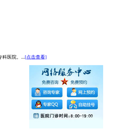
医院。...
[点击查看]