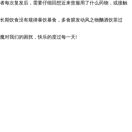
患者每次复发后，需要仔细回想近来曾服用了什么药物，或接触
或长期饮食没有规律暴饮暴食，多食腥发动风之物酗酒饮茶过
魔对我们的困扰，快乐的度过每一天!