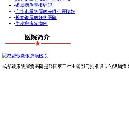
·
银屑病住院报销吗
·
广州市看银屑病去哪个医院好
·
长春银屑病好的医院
·
牛皮癣康复病例
成都银康银屑病医院是经国家卫生主管部门批准设立的银屑病专科