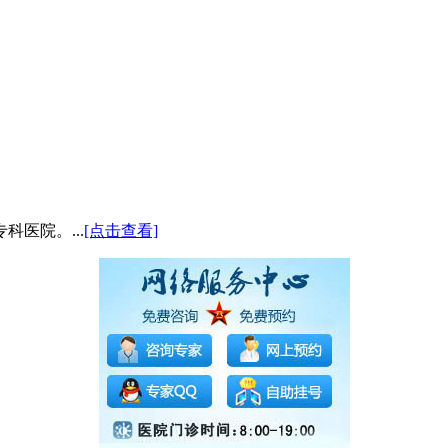
医院。...
[点击查看]