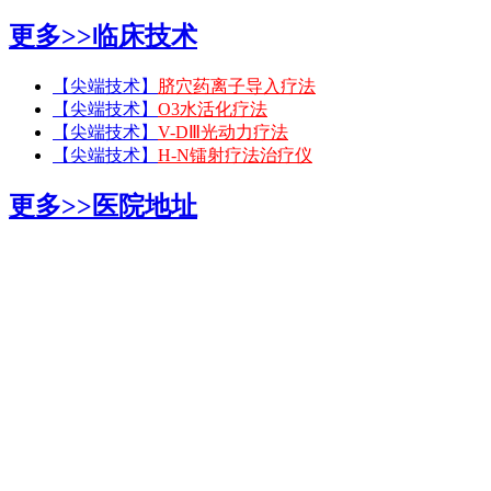
更多>>
临床技术
【尖端技术】
脐穴药离子导入疗法
【尖端技术】
O3水活化疗法
【尖端技术】
V-DⅢ光动力疗法
【尖端技术】
H-N镭射疗法治疗仪
更多>>
医院地址