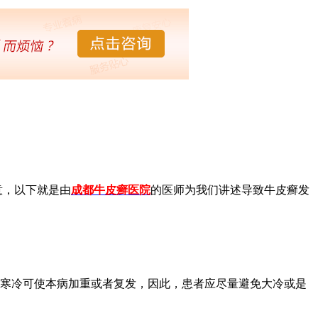
意，以下就是由
成都牛皮癣医院
的医师为我们讲述导致牛皮癣发
气寒冷可使本病加重或者复发，因此，患者应尽量避免大冷或是