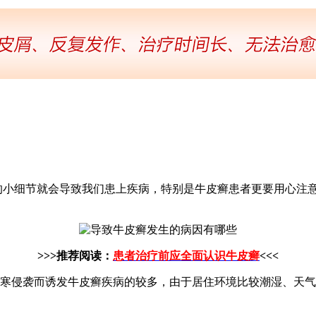
的小细节就会导致我们患上疾病，特别是牛皮癣患者更要用心注
>>>推荐阅读：
患者治疗前应全面认识牛皮癣
<<<
风寒侵袭而诱发牛皮癣疾病的较多，由于居住环境比较潮湿、天