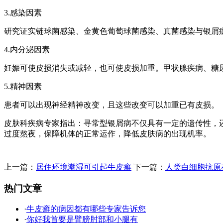
3.感染因素
研究证实链球菌感染、金黄色葡萄球菌感染、真菌感染与银屑
4.内分泌因素
妊娠可使皮损消失或减轻，也可使皮损加重。甲状腺疾病、糖
5.精神因素
患者可以出现神经精神改变，且这些改变可以加重已有皮损。
皮肤科疾病专家指出：寻常型银屑病不仅具有一定的遗传性，
过度熬夜，保障机体的正常运作，降低皮肤病的出现机率。
上一篇：
居住环境潮湿可引起牛皮癣
下一篇：
人类白细胞抗原
热门文章
·
牛皮癣的病因都有哪些专家告诉您
·
你好我首要是臂膀肘部和小腿有