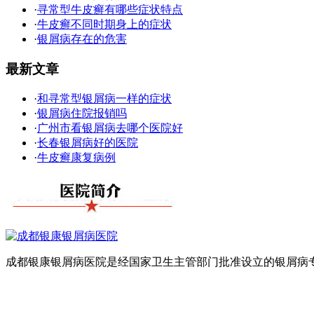
·
寻常型牛皮癣有哪些症状特点
·
牛皮癣不同时期身上的症状
·
银屑病存在的危害
最新文章
·
和寻常型银屑病一样的症状
·
银屑病住院报销吗
·
广州市看银屑病去哪个医院好
·
长春银屑病好的医院
·
牛皮癣康复病例
成都银康银屑病医院是经国家卫生主管部门批准设立的银屑病专科