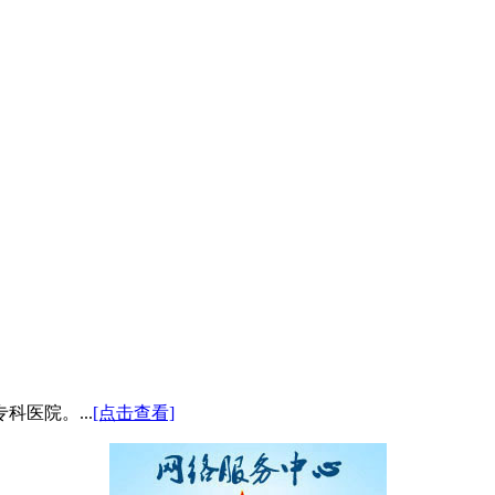
医院。...
[点击查看]