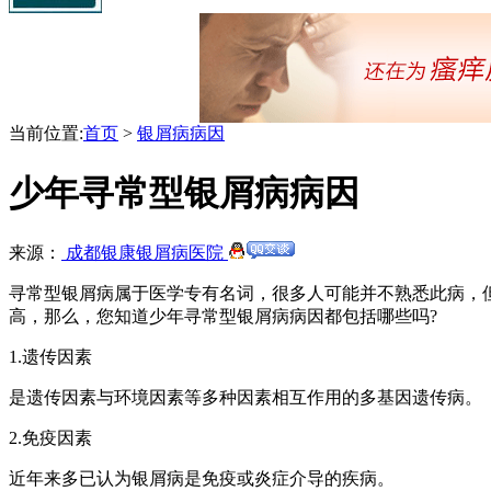
当前位置:
首页
>
银屑病病因
少年寻常型银屑病病因
来源：
成都银康银屑病医院
寻常型银屑病属于医学专有名词，很多人可能并不熟悉此病，
高，那么，您知道少年寻常型银屑病病因都包括哪些吗?
1.遗传因素
是遗传因素与环境因素等多种因素相互作用的多基因遗传病。
2.免疫因素
近年来多已认为银屑病是免疫或炎症介导的疾病。