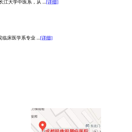
江大学中医系，从 ...
[详细]
床医学系专业 ...
[详细]