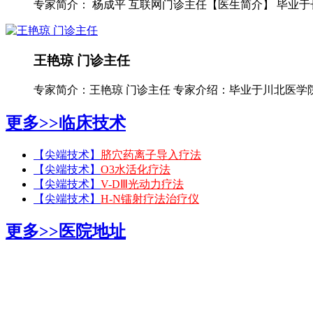
专家简介： 杨成平 互联网门诊主任【医生简介】 毕业于长
王艳琼 门诊主任
专家简介：王艳琼 门诊主任 专家介绍：毕业于川北医学院临
更多>>
临床技术
【尖端技术】
脐穴药离子导入疗法
【尖端技术】
O3水活化疗法
【尖端技术】
V-DⅢ光动力疗法
【尖端技术】
H-N镭射疗法治疗仪
更多>>
医院地址